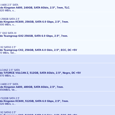
A400 2.5'' SATA
ido Kingston A400, 240GB, SATA 6Gb/s, 2.5", 7mm, TLC.
320 MB/s, v...
 256GB SATA 2.5'
ido Kingston KC600, 256GB, SATA 6.0 Gbps, 2.5", 7mm.
500 MB/s, v...
' GX2 SATA III
lido Teamgroup GX2 256GB, SATA 6.0 Gbps, 2.5", 7mm.
2 SATA3 2.5''
ido Teamgroup CX2, 256GB, SATA 6.0 Gb/s, 2.5", ECC, DC +5V
20 MB/s, Vel...
LCANZ 2.5'' SATA
ido T-FORCE VULCAN Z, 512GB, SATA 6Gb/s, 2.5", Negro, DC +5V
470 MB/s, v...
A400 2.5'' SATA
ido Kingston A400, 480GB, SATA 6Gb/s, 2.5", 7mm.
 450MB/s, Ve...
 512GB SATA 2.5'
ido Kingston KC600, 512GB, SATA 6.0 Gbps, 2.5", 7mm.
520 MB/s, v...
2 SATA3 2.5''