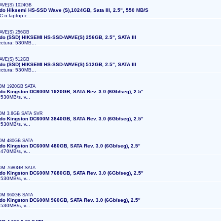
AVE(S) 1024GB
ido Hiksemi HS-SSD Wave (S),1024GB, Sata III, 2.5", 550 MB/S
C o laptop c...
AVE(S) 256GB
ido (SSD) HIKSEMI HS-SSD-WAVE(S) 256GB, 2.5", SATA III
ectura: 530MB...
AVE(S) 512GB
ido (SSD) HIKSEMI HS-SSD-WAVE(S) 512GB, 2.5", SATA III
ectura: 530MB...
0M 1920GB SATA
ido Kingston DC600M 1920GB, SATA Rev. 3.0 (6Gb/seg), 2.5"
 530MB/s, v...
0M 3.8GB SATA SVR
ido Kingston DC600M 3840GB, SATA Rev. 3.0 (6Gb/seg), 2.5"
 530MB/s, v...
0M 480GB SATA
ido Kingston DC600M 480GB, SATA Rev. 3.0 (6Gb/seg), 2.5"
 470MB/s, v...
0M 7680GB SATA
ido Kingston DC600M 7680GB, SATA Rev. 3.0 (6Gb/seg), 2.5"
 530MB/s, v...
0M 960GB SATA
ido Kingston DC600M 960GB, SATA Rev. 3.0 (6Gb/seg), 2.5"
 530MB/s, v...