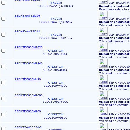
HIKSEMI
SSD HIKSEMI W
HS-SSD-WAVE(S) 1024G
Unidad de estado sol
Dale nueva vida a tu P
SSDHSWAVES256
HIKSEMI
SSD HIKSEMI W
HS-SSD-WAVE(S) 256G
Unidad en estado sol
Velocidad maxima de l
SSDHSWAVES512
HIKSEMI
SSD HIKSEMI W
HS-SSD-WAVE(S) 512G
Unidad en estado sol
Velocidad maxima de l
SSDKTDC600M1920
KINGSTON
SSD KING DC60
SEDC600M/1920G
Unidad en estado sol
Velocidad de escritura:
SSDKTDC600M3840
KINGSTON
SSD KING DC60
SEDC600M/3840G
Unidad en estado sol
Velocidad de escritura:
SSDKTDC600M480
KINGSTON
SSD KING DC60
SEDC600M/480G
Unidad en estado sol
Velocidad de escritura:
SSDKTDC600M7680
KINGSTON
SSD KING DC60
SEDC600M/7680G
Unidad en estado sol
Velocidad de escritura:
SSDKTDC600M960
KINGSTON
SSD KING DC60
SEDC600M/960G
Unidad en estado sol
Velocidad de escritura:
SSDKTSA400S24-R