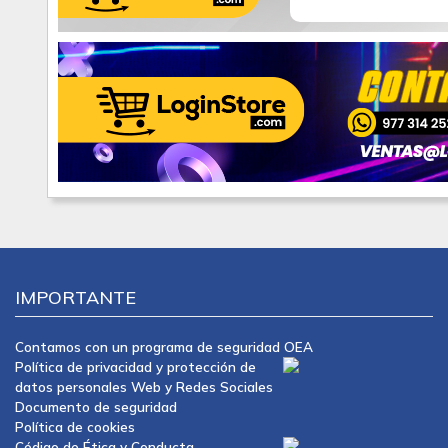
IMPORTANTE
Contamos con un programa de seguridad OEA
Política de privacidad y protección de
datos personales Web y Redes Sociales
Documento de seguridad
Política de cookies
Código de Ética y Conducta