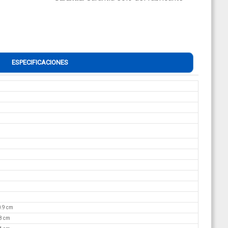
ESPECIFICACIONES
.9 cm
8 cm