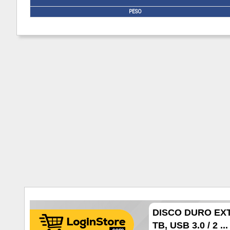
PESO
DISCO DURO EX
TB, USB 3.0 / 2 ...