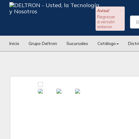
Aviso!
×
Regresar
a versión
anterior.
Inicio
Grupo Deltron
Sucursales
Catálogo
Distr