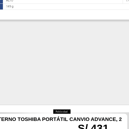
ALTO
1.
149 g
Publicidad
TERNO TOSHIBA PORTÁTIL CANVIO ADVANCE, 2
S/ 431