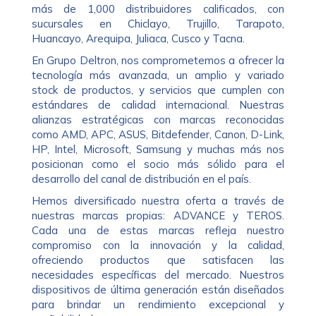
más de 1,000 distribuidores calificados, con
sucursales en Chiclayo, Trujillo, Tarapoto,
Huancayo, Arequipa, Juliaca, Cusco y Tacna.
En Grupo Deltron, nos comprometemos a ofrecer la
tecnología más avanzada, un amplio y variado
stock de productos, y servicios que cumplen con
estándares de calidad internacional. Nuestras
alianzas estratégicas con marcas reconocidas
como AMD, APC, ASUS, Bitdefender, Canon, D-Link,
HP, Intel, Microsoft, Samsung y muchas más nos
posicionan como el socio más sólido para el
desarrollo del canal de distribución en el país.
Hemos diversificado nuestra oferta a través de
nuestras marcas propias: ADVANCE y TEROS.
Cada una de estas marcas refleja nuestro
compromiso con la innovación y la calidad,
ofreciendo productos que satisfacen las
necesidades específicas del mercado. Nuestros
dispositivos de última generación están diseñados
para brindar un rendimiento excepcional y