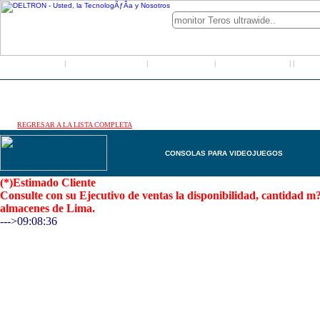
Inicio
Grupo Deltron
Productos
Distribuidores
LO
|
|
|
|
|
REGRESAR A LA LISTA COMPLETA
CONSOLAS PARA VIDEOJUEGOS
(*)Estimado Cliente
Consulte con su Ejecutivo de ventas la disponibilidad, cantidad 
almacenes de Lima.
--->09:08:36