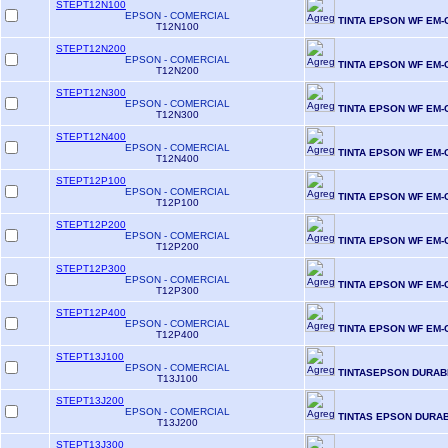
STEPT12N100
EPSON - COMERCIAL
TINTA EPSON WF EM-
T12N100
STEPT12N200
EPSON - COMERCIAL
TINTA EPSON WF EM-
T12N200
STEPT12N300
EPSON - COMERCIAL
TINTA EPSON WF EM-
T12N300
STEPT12N400
EPSON - COMERCIAL
TINTA EPSON WF EM-
T12N400
STEPT12P100
EPSON - COMERCIAL
TINTA EPSON WF EM-
T12P100
STEPT12P200
EPSON - COMERCIAL
TINTA EPSON WF EM-
T12P200
STEPT12P300
EPSON - COMERCIAL
TINTA EPSON WF EM-
T12P300
STEPT12P400
EPSON - COMERCIAL
TINTA EPSON WF EM-
T12P400
STEPT13J100
EPSON - COMERCIAL
TINTASEPSON DURAB
T13J100
STEPT13J200
EPSON - COMERCIAL
TINTAS EPSON DURA
T13J200
STEPT13J300