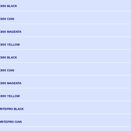
C800 BLACK
C800 CIAN
C800 MAGENTA
C800 YELLOW
C800 BLACK
C800 CIAN
C800 MAGENTA
C800 YELLOW
RITEPRO BLACK
BRITEPRO CIAN