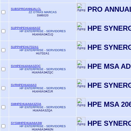
PRO ANNUA
SUBSPROANNUALCL
ZZ OTRAS MARCAS
SW6020
HPE SYNER
SUPPHPEHU4A6A3Z
HP ENTERPRISE - SERVIDORES
HU4A6A3#Z1Q
HPE SYNER
SUPPHPEHU7D2A1
HP ENTERPRISE - SERVIDORES
HU7D2A1
HPE MSA AD
SVHPEHU4A6A3ZQC
HP ENTERPRISE - SERVIDORES
HU4A6A3#ZQC
HPE SYNERG
SVRHPEHU4A6A3
HP ENTERPRISE - SERVIDORES
HU4A6A3#Z1R
HPE MSA 20
SWHPEHU4A6A3ZQA
HP ENTERPRISE - SERVIDORES
HU4A6A3ZQA
HPE SYNERG
SYSWHPEHU4A6A3W
HP ENTERPRISE - SERVIDORES
HU4A6A3#WJN