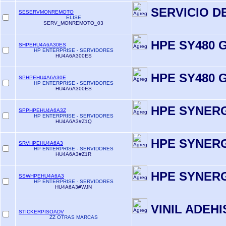
SERVICIO D
SESERVMONREMOTO
ELISE
SERV_MONREMOTO_03
HPE SY480 
SHPEHU4A6A30ES
HP ENTERPRISE - SERVIDORES
HU4A6A300ES
HPE SY480 
SPHPEHU4A6A30E
HP ENTERPRISE - SERVIDORES
HU4A6A300ES
HPE SYNER
SPPHPEHU4A6A3Z
HP ENTERPRISE - SERVIDORES
HU4A6A3#Z1Q
HPE SYNERG
SRVHPEHU4A6A3
HP ENTERPRISE - SERVIDORES
HU4A6A3#Z1R
HPE SYNERG
SSWHPEHU4A6A3
HP ENTERPRISE - SERVIDORES
HU4A6A3#WJN
VINIL ADEH
STICKERPISOADV
ZZ OTRAS MARCAS