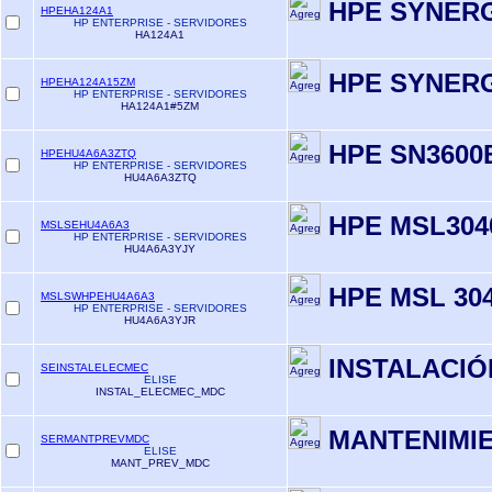
HPE SYNERG
HPEHA124A1
HP ENTERPRISE - SERVIDORES
HA124A1
HPE SYNERG
HPEHA124A15ZM
HP ENTERPRISE - SERVIDORES
HA124A1#5ZM
HPE SN3600
HPEHU4A6A3ZTQ
HP ENTERPRISE - SERVIDORES
HU4A6A3ZTQ
HPE MSL304
MSLSEHU4A6A3
HP ENTERPRISE - SERVIDORES
HU4A6A3YJY
HPE MSL 30
MSLSWHPEHU4A6A3
HP ENTERPRISE - SERVIDORES
HU4A6A3YJR
INSTALACIÓ
SEINSTALELECMEC
ELISE
INSTAL_ELECMEC_MDC
MANTENIMIE
SERMANTPREVMDC
ELISE
MANT_PREV_MDC