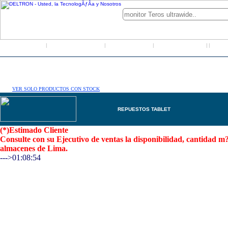
Inicio
Grupo Deltron
Productos
Distribuidores
LO
|
|
|
|
|
VER SOLO PRODUCTOS CON STOCK
REPUESTOS TABLET
(*)Estimado Cliente
Consulte con su Ejecutivo de ventas la disponibilidad, cantidad 
almacenes de Lima.
--->01:08:54