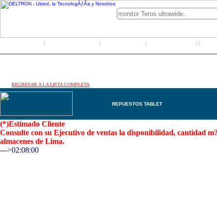
Inicio
Grupo Deltron
Productos
Distribuidores
LO
|
|
|
|
|
REGRESAR A LA LISTA COMPLETA
REPUESTOS TABLET
(*)Estimado Cliente
Consulte con su Ejecutivo de ventas la disponibilidad, cantidad 
almacenes de Lima.
--->02:08:00