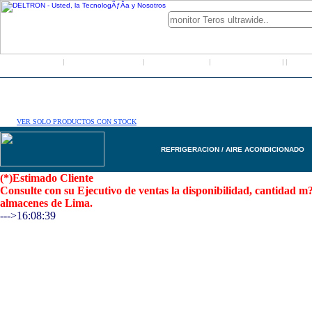
Inicio
Grupo Deltron
Productos
Distribuidores
LO
|
|
|
|
|
VER SOLO PRODUCTOS CON STOCK
REFRIGERACION / AIRE ACONDICIONADO
(*)Estimado Cliente
Consulte con su Ejecutivo de ventas la disponibilidad, cantidad 
almacenes de Lima.
--->16:08:39