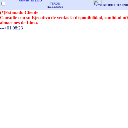
REPGBTE1323G
TEROS
GIFTBOX TE1323
TE1323GGB
(*)Estimado Cliente
Consulte con su Ejecutivo de ventas la disponibilidad, cantidad 
almacenes de Lima.
--->01:08:23