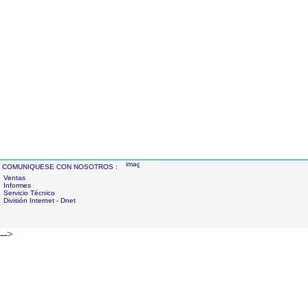
COMUNIQUESE CON NOSOTROS :
Ventas
Informes
Servicio Técnico
División Internet - Dnet
-->