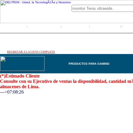
Inicio
Grupo Deltron
Productos
Distribuidores
LO
|
|
|
|
|
REGRESAR A LA LISTA COMPLETA
PRODUCTOS PARA GAMING
(*)Estimado Cliente
Consulte con su Ejecutivo de ventas la disponibilidad, cantidad 
almacenes de Lima.
--->07:08:26