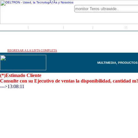
Inicio
Grupo Deltron
Productos
Distribuidores
LO
|
|
|
|
|
REGRESAR A LA LISTA COMPLETA
MULTIMEDIA, PRODUCTO
(*)Estimado Cliente
Consulte con su Ejecutivo de ventas la disponibilidad, cantidad
--->13:08:11