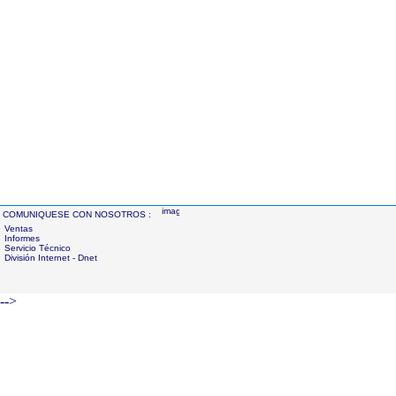
COMUNIQUESE CON NOSOTROS :
Ventas
Informes
Servicio Técnico
División Internet - Dnet
-->