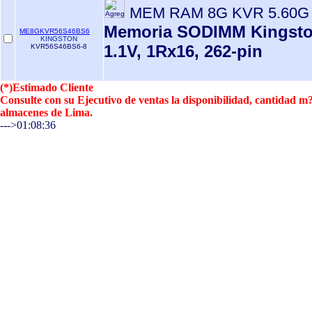
MEM RAM 8G KVR 5.60G
Memoria SODIMM Kingsto
ME8GKVR56S46BS6
KINGSTON
1.1V, 1Rx16, 262-pin
KVR56S46BS6-8
(*)Estimado Cliente
Consulte con su Ejecutivo de ventas la disponibilidad, cantidad 
almacenes de Lima.
--->01:08:36