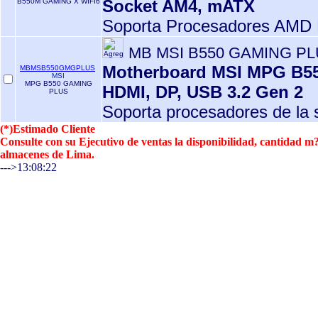
Socket AM4, mATX
B550M GAMING X WIFI6
Soporta Procesadores AMD 
MB MSI B550 GAMING PL
Motherboard MSI MPG B5
MBMSB550GMGPLUS
MSI
MPG B550 GAMING
HDMI, DP, USB 3.2 Gen 2
PLUS
Soporta procesadores de la s
(*)Estimado Cliente
Consulte con su Ejecutivo de ventas la disponibilidad, cantidad 
almacenes de Lima.
--->13:08:22