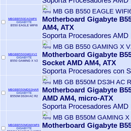
Soporta Procesadores AMD 
MB GB B550 EAGLE WIFI
Motherboard Gigabyte B5
MBGBB550EAGWF6
GIGABYTE
AM4, ATX
B550 EAGLE WIFI6
Soporta Procesadores AMD 
MB GB B550 GAMING X V
Motherboard Gigabyte B55
MBGBB550GMGXV2
GIGABYTE
Socket AMD AM4, ATX
B550 GAMING X V2
Soporta Procesadores con S
MB GB B550M DS3H AC 
Motherboard Gigabyte B5
MBGBB550MDS3HAR
GIGABYTE
AMD AM4, micro-ATX
B550M DS3H AC R2
Soporta Procesadores AMD 
MB GB B550M GAMING X 
Motherboard Gigabyte B5
MBGBB550MGMXWF6
GIGABYTE