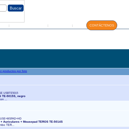
GIN
Servicio Técnico
Manuales
CONTÁCTENOS
|
|
|
SE USBTE5015
S TE-5015S, negro
con ...
OUSE+MSPAD+HD
se + Auriculares + Mousepad TEROS TE-5014S
ombo TER...