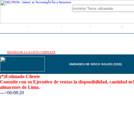
Inicio
Grupo Deltron
Productos
Distribuidores
LO
|
|
|
|
|
REGRESAR A LA LISTA COMPLETA
UNIDADES DE DISCO SOLIDO (SSD)
(*)Estimado Cliente
Consulte con su Ejecutivo de ventas la disponibilidad, cantidad 
almacenes de Lima.
--->06:08:20