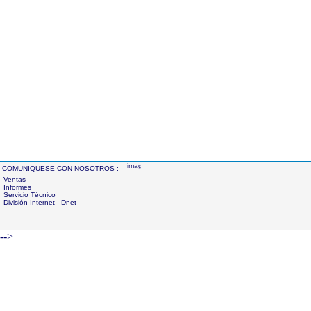
COMUNIQUESE CON NOSOTROS :
Ventas
Informes
Servicio Técnico
División Internet - Dnet
-->