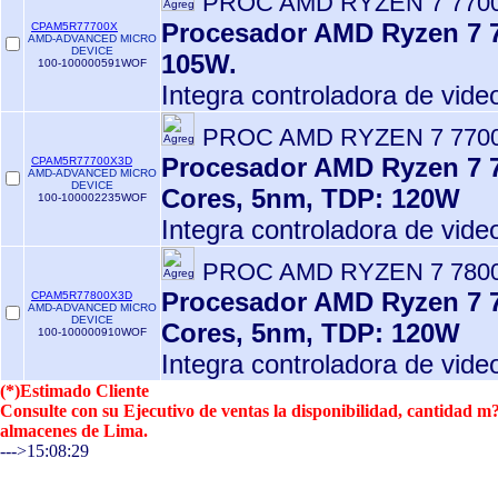
PROC AMD RYZEN 7 7700
Procesador AMD Ryzen 7 7
CPAM5R77700X
AMD-ADVANCED MICRO
DEVICE
105W.
100-100000591WOF
Integra controladora de vid
PROC AMD RYZEN 7 7700
Procesador AMD Ryzen 7 7
CPAM5R77700X3D
AMD-ADVANCED MICRO
DEVICE
Cores, 5nm, TDP: 120W
100-100002235WOF
Integra controladora de vid
PROC AMD RYZEN 7 780
Procesador AMD Ryzen 7 7
CPAM5R77800X3D
AMD-ADVANCED MICRO
DEVICE
Cores, 5nm, TDP: 120W
100-100000910WOF
Integra controladora de vid
(*)Estimado Cliente
Consulte con su Ejecutivo de ventas la disponibilidad, cantidad 
almacenes de Lima.
--->15:08:29