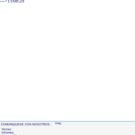
--->15:08:29
COMUNIQUESE CON NOSOTROS :
Ventas
Informes