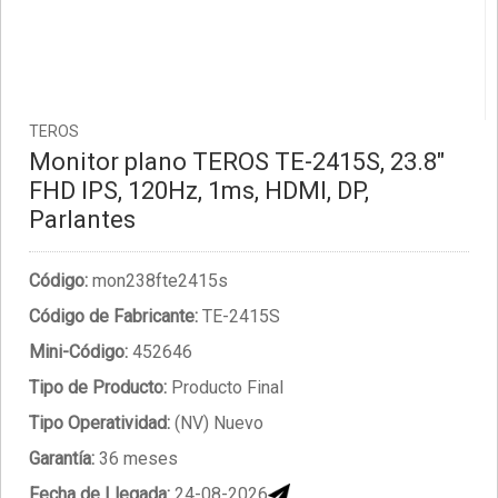
TEROS
Monitor plano TEROS TE-2415S, 23.8"
FHD IPS, 120Hz, 1ms, HDMI, DP,
Parlantes
Código:
mon238fte2415s
Código de Fabricante:
TE-2415S
Mini-Código:
452646
Tipo de Producto:
Producto Final
Tipo Operatividad:
(NV) Nuevo
Garantía:
36 meses
Fecha de Llegada:
24-08-2026