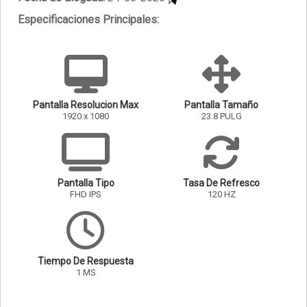
Especificaciones Principales:
Pantalla Resolucion Max
Pantalla Tamaño
1920 x 1080
23.8 PULG
Pantalla Tipo
Tasa De Refresco
FHD IPS
120 HZ
Tiempo De Respuesta
1 MS