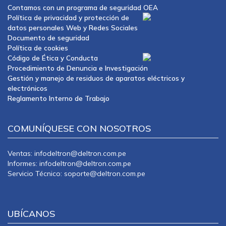
Contamos con un programa de seguridad OEA
Política de privacidad y protección de
datos personales Web y Redes Sociales
Documento de seguridad
Política de cookies
Código de Ética y Conducta
Procedimiento de Denuncia e Investigación
Gestión y manejo de residuos de aparatos eléctricos y
electrónicos
Reglamento Interno de Trabajo
COMUNÍQUESE CON NOSOTROS
Ventas: infodeltron@deltron.com.pe
Informes: infodeltron@deltron.com.pe
Servicio Técnico: soporte@deltron.com.pe
UBÍCANOS