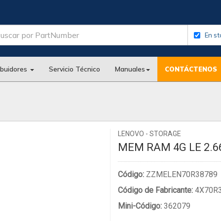
En st
ibuidores
Servicio Técnico
Manuales
CONTÁCTENOS
LENOVO - STORAGE
MEM RAM 4G LE 2.
Código:
ZZMELEN70R38789
Código de Fabricante:
4X70R
Mini-Código:
362079