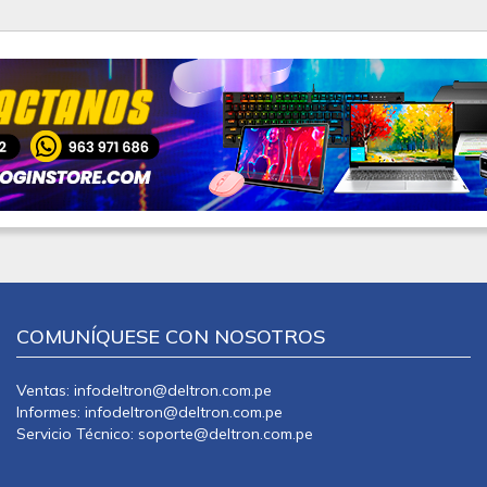
COMUNÍQUESE CON NOSOTROS
Ventas: infodeltron@deltron.com.pe
Informes: infodeltron@deltron.com.pe
Servicio Técnico: soporte@deltron.com.pe