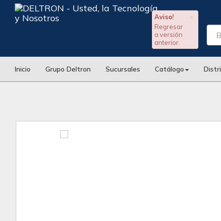
Aviso!
×
Regresar
a versión
anterior.
Inicio
Grupo Deltron
Sucursales
Catálogo
Distr