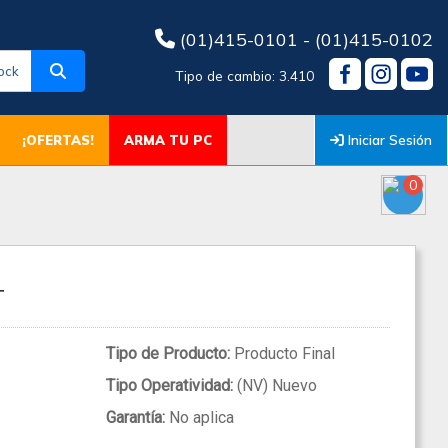
(01)415-0101 - (01)415-0102
ock
Tipo de cambio: 3.410
Iniciar Sesión
¡OFERTAS!
ARMA TU PC
0
T
Tipo de Producto:
Producto Final
Tipo Operatividad:
(NV) Nuevo
Garantía:
No aplica