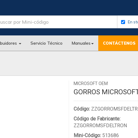
En st
ibuidores
Servicio Técnico
Manuales
CONTÁCTENOS
MICROSOFT OEM
GORROS MICROSOF
Código:
ZZGORROMSFDELTR
Código de Fabricante:
ZZGORROMSFDELTRON
Mini-Código:
513686