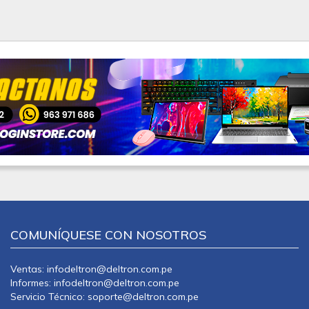
COMUNÍQUESE CON NOSOTROS
Ventas: infodeltron@deltron.com.pe
Informes: infodeltron@deltron.com.pe
Servicio Técnico: soporte@deltron.com.pe