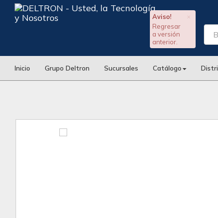
Aviso!
×
Regresar
a versión
anterior.
Inicio
Grupo Deltron
Sucursales
Catálogo
Distr