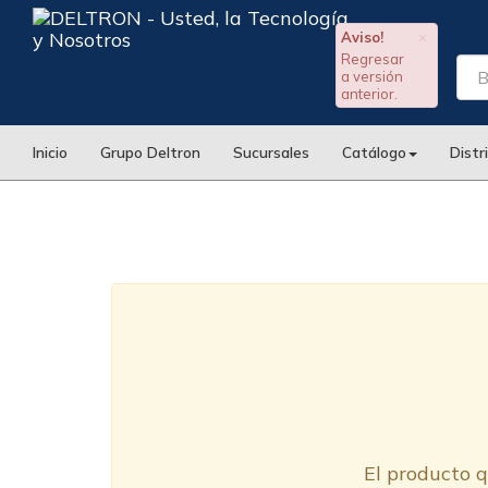
Aviso!
×
Regresar
a versión
anterior.
Inicio
Grupo Deltron
Sucursales
Catálogo
Distr
El producto q