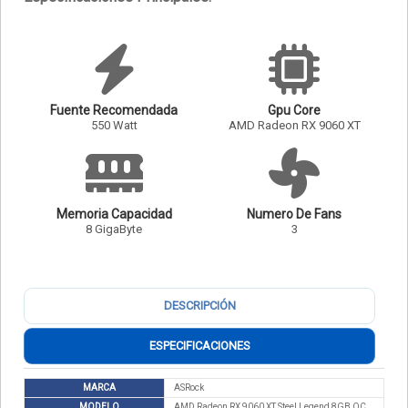
Fuente Recomendada
Gpu Core
550 Watt
AMD Radeon RX 9060 XT
Memoria Capacidad
Numero De Fans
8 GigaByte
3
DESCRIPCIÓN
ESPECIFICACIONES
MARCA
ASRock
MODELO
AMD Radeon RX 9060 XT Steel Legend 8GB OC