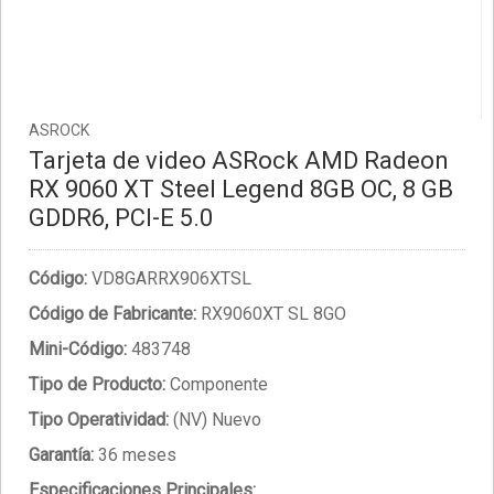
ASROCK
Tarjeta de video ASRock AMD Radeon
RX 9060 XT Steel Legend 8GB OC, 8 GB
GDDR6, PCI-E 5.0
Código:
VD8GARRX906XTSL
Código de Fabricante:
RX9060XT SL 8GO
Mini-Código:
483748
Tipo de Producto:
Componente
Tipo Operatividad:
(NV) Nuevo
Garantía:
36 meses
Especificaciones Principales: