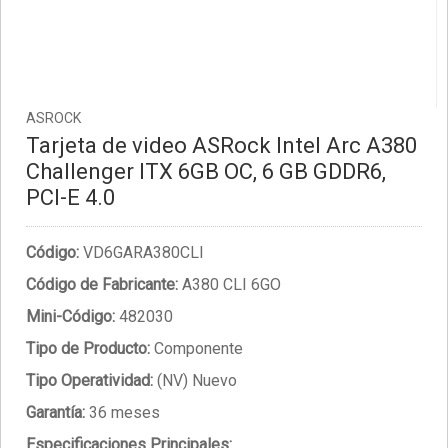
ASROCK
Tarjeta de video ASRock Intel Arc A380
Challenger ITX 6GB OC, 6 GB GDDR6,
PCI-E 4.0
Código:
VD6GARA380CLI
Código de Fabricante:
A380 CLI 6GO
Mini-Código:
482030
Tipo de Producto:
Componente
Tipo Operatividad:
(NV) Nuevo
Garantía:
36 meses
Especificaciones Principales: