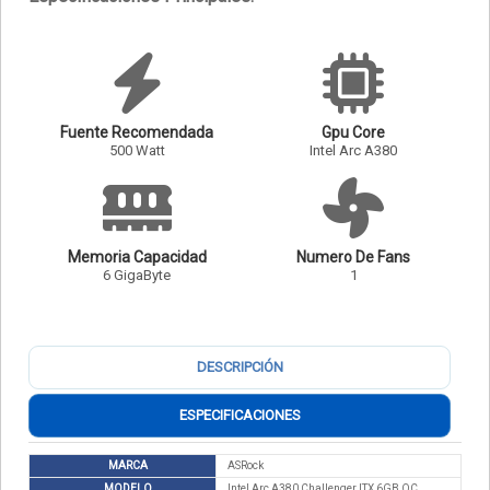
Fuente Recomendada
Gpu Core
500 Watt
Intel Arc A380
Memoria Capacidad
Numero De Fans
6 GigaByte
1
DESCRIPCIÓN
ESPECIFICACIONES
MARCA
ASRock
MODELO
Intel Arc A380 Challenger ITX 6GB OC