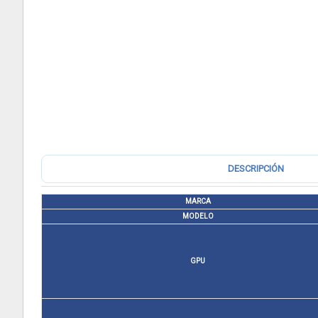
DESCRIPCIÓN
MARCA
MODELO
GPU