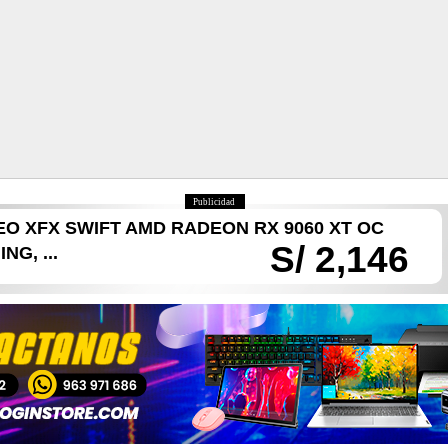
Publicidad
EO XFX SWIFT AMD RADEON RX 9060 XT OC
S/ 2,146
NG, ...