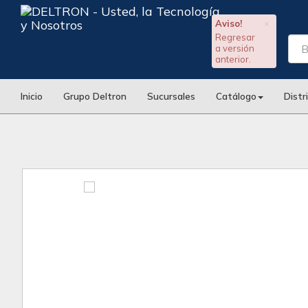
Aviso!
×
Regresar
a versión
anterior.
Inicio
Grupo Deltron
Sucursales
Catálogo
Distr