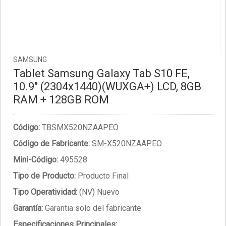
SAMSUNG
Tablet Samsung Galaxy Tab S10 FE,
10.9" (2304x1440)(WUXGA+) LCD, 8GB
RAM + 128GB ROM
Código:
TBSMX520NZAAPEO
Código de Fabricante:
SM-X520NZAAPEO
Mini-Código:
495528
Tipo de Producto:
Producto Final
Tipo Operatividad:
(NV) Nuevo
Garantía:
Garantia solo del fabricante
Especificaciones Principales: