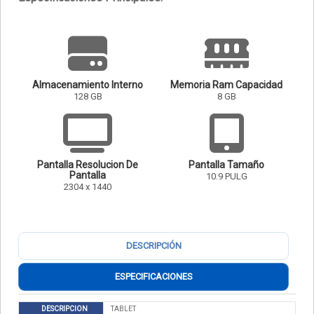
Almacenamiento Interno
Memoria Ram Capacidad
128 GB
8 GB
Pantalla Resolucion De
Pantalla Tamaño
Pantalla
10.9 PULG
2304 x 1440
DESCRIPCIÓN
ESPECIFICACIONES
DESCRIPCION
TABLET