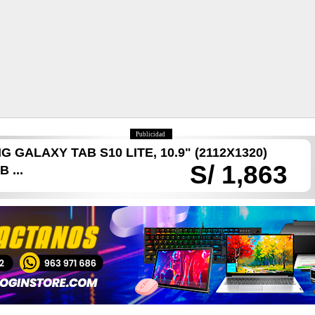
Publicidad
GALAXY TAB S10 LITE, 10.9" (2112X1320)
S/ 1,863
 ...