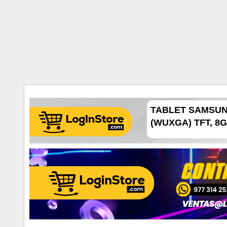
TABLET SAMSUNG 
(WUXGA) TFT, 8GB