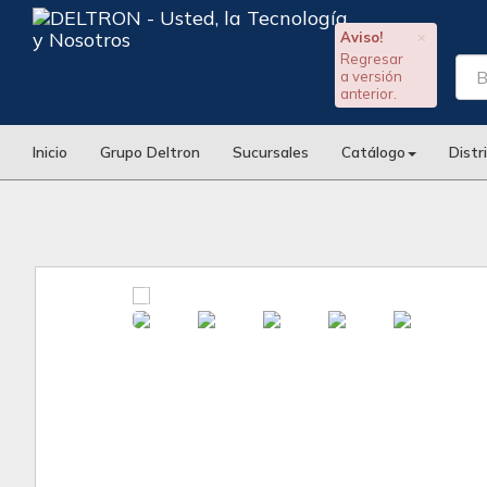
Aviso!
×
Regresar
a versión
anterior.
Inicio
Grupo Deltron
Sucursales
Catálogo
Distr