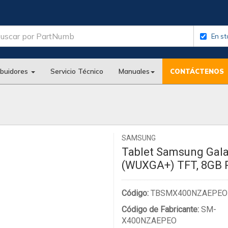
En st
ibuidores
Servicio Técnico
Manuales
CONTÁCTENOS
SAMSUNG
Tablet Samsung Galax
(WUXGA+) TFT, 8GB
Código:
TBSMX400NZAEPEO
Código de Fabricante:
SM-
X400NZAEPEO