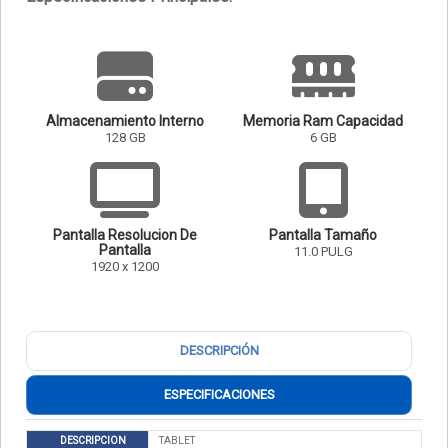
Almacenamiento Interno
Memoria Ram Capacidad
128 GB
6 GB
Pantalla Resolucion De
Pantalla Tamaño
Pantalla
11.0 PULG
1920 x 1200
DESCRIPCIÓN
ESPECIFICACIONES
DESCRIPCION
TABLET