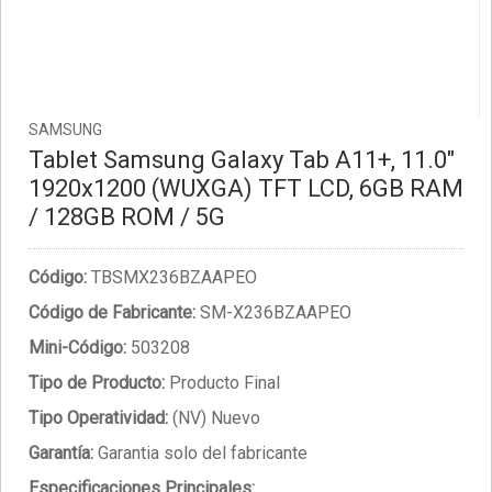
SAMSUNG
Tablet Samsung Galaxy Tab A11+, 11.0"
1920x1200 (WUXGA) TFT LCD, 6GB RAM
/ 128GB ROM / 5G
Código:
TBSMX236BZAAPEO
Código de Fabricante:
SM-X236BZAAPEO
Mini-Código:
503208
Tipo de Producto:
Producto Final
Tipo Operatividad:
(NV) Nuevo
Garantía:
Garantia solo del fabricante
Especificaciones Principales: