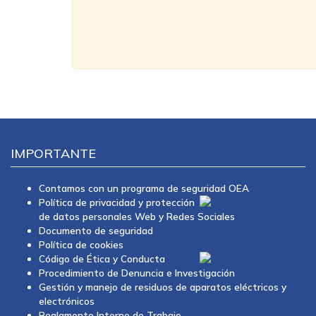
IMPORTANTE
Contamos con un programa de seguridad OEA
Política de privacidad y protección
de datos personales Web y Redes Sociales
Documento de seguridad
Política de cookies
Código de Ética y Conducta
Procedimiento de Denuncia e Investigación
Gestión y manejo de residuos de aparatos eléctricos y
electrónicos
Reglamento Interno de Trabajo