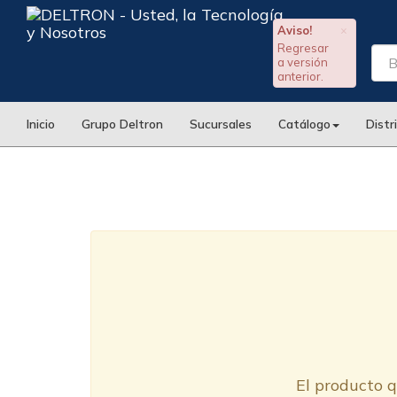
Aviso!
×
Regresar
a versión
anterior.
Inicio
Grupo Deltron
Sucursales
Catálogo
Distr
El producto q