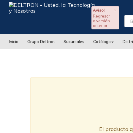
Aviso!
×
Regresar
a versión
anterior.
Inicio
Grupo Deltron
Sucursales
Catálogo
Distr
El producto q