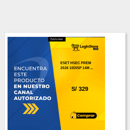
Publicidad
ESET HSEC PREM
2026 10DISP 14M ...
S/ 329