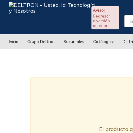
Aviso!
×
Regresar
a versión
anterior.
Inicio
Grupo Deltron
Sucursales
Catálogo
Distr
El producto q