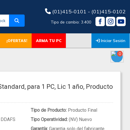
(01)415-0101 - (01)415-0102
ock
Tipo de cambio: 3.400
Iniciar Sesión
¡OFERTAS!
ARMA TU PC
0
Standard, para 1 PC, Lic 1 año, Producto
Tipo de Producto:
Producto Final
1DDAFS
Tipo Operatividad:
(NV) Nuevo
Garantía:
Garantia solo del fabricante