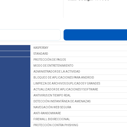
KASPERSKY
STANDARD
PROTECCIÓN DE PAGOS
MODO DE ENTRETENIMIENTO
ADMINISTRADOR DE LA ACTIVIDAD
BLOQUEO DE APLICACIONES PARA ANDROID
LIMPIEZA DE ARCHIVOS DUPLICADOS Y GRANDES
ACTUALIZADOR DE APLICACIONES Y SOFTWARE
ANTIVIRUS EN TIEMPO REAL
DETECCIÓN INSTANTÁNEA DE AMENAZAS
NAVEGACIÓN WEB SEGURA
ANTI-RANSOMWARE
FIREWALL BIDIRECCIONAL
PROTECCIÓN CONTRA PHISHING