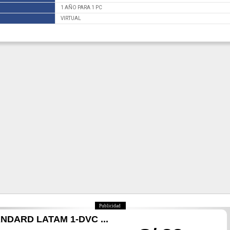
1 AÑO PARA 1 PC
VIRTUAL
Publicidad
DARD LATAM 1-DVC ...