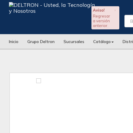
Aviso!
×
Regresar
a versión
anterior.
Inicio
Grupo Deltron
Sucursales
Catálogo
Distr