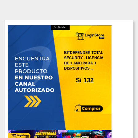
Publicidad
BITDEFENDER TOTAL
SECURITY - LICENCIA
DE 1 AÑO PARA 3
DISPOSITIVOS ...
S/ 132