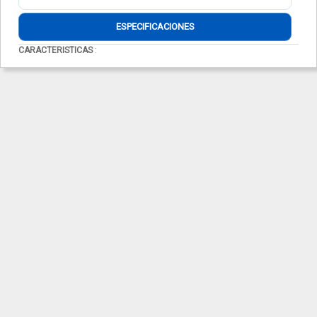
ESPECIFICACIONES
CARACTERISTICAS
: