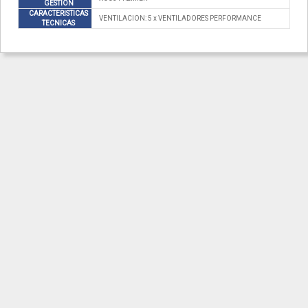
GESTION
CARACTERISTICAS
VENTILACION: 5 x VENTILADORES PERFORMANCE
TECNICAS