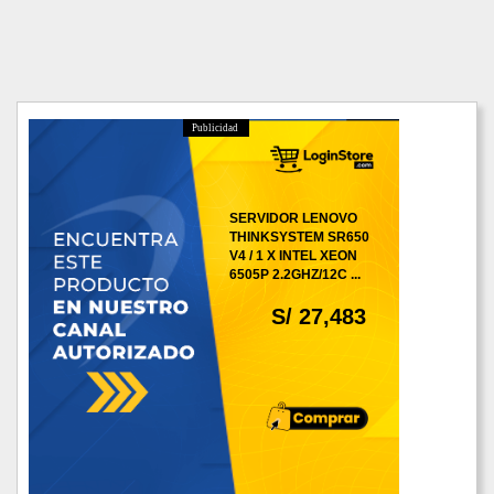
Publicidad
SERVIDOR LENOVO
THINKSYSTEM SR650
V4 / 1 X INTEL XEON
6505P 2.2GHZ/12C ...
S/ 27,483