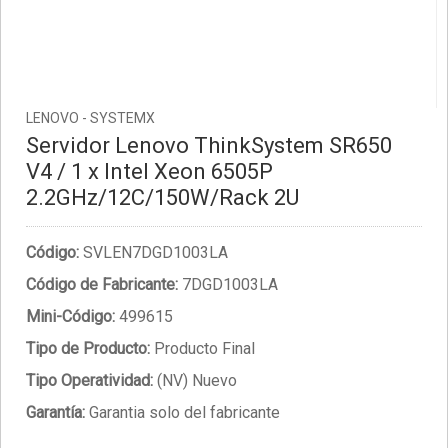
LENOVO - SYSTEMX
Servidor Lenovo ThinkSystem SR650
V4 / 1 x Intel Xeon 6505P
2.2GHz/12C/150W/Rack 2U
Código:
SVLEN7DGD1003LA
Código de Fabricante:
7DGD1003LA
Mini-Código:
499615
Tipo de Producto:
Producto Final
Tipo Operatividad:
(NV) Nuevo
Garantía:
Garantia solo del fabricante