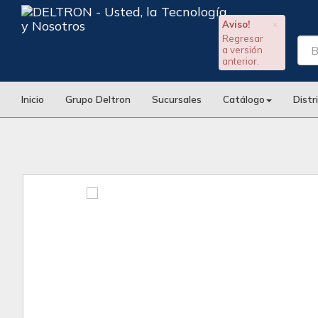
Aviso!
×
Regresar
a versión
anterior.
Inicio
Grupo Deltron
Sucursales
Catálogo
Distr