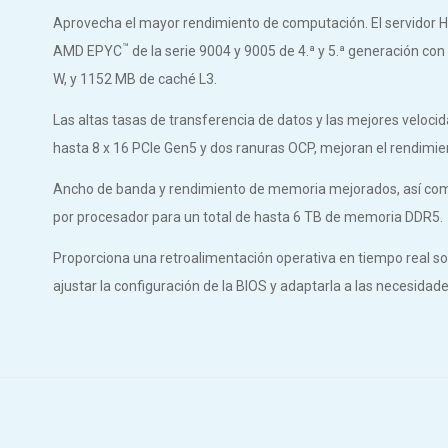
Aprovecha el mayor rendimiento de computación. El servidor 
™
AMD EPYC
de la serie 9004 y 9005 de 4.ª y 5.ª generación c
W, y 1152 MB de caché L3.
Las altas tasas de transferencia de datos y las mejores veloci
hasta 8 x 16 PCIe Gen5 y dos ranuras OCP, mejoran el rendimien
Ancho de banda y rendimiento de memoria mejorados, así com
por procesador para un total de hasta 6 TB de memoria DDR5.
Proporciona una retroalimentación operativa en tiempo real s
ajustar la configuración de la BIOS y adaptarla a las necesida