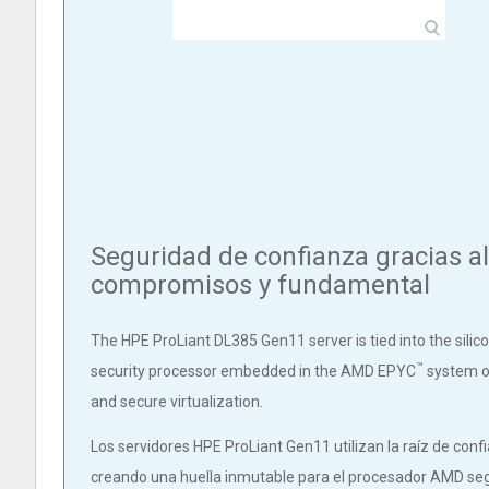
Seguridad de confianza gracias al
compromisos y fundamental
The HPE ProLiant DL385 Gen11 server is tied into the sili
™
security processor embedded in the AMD EPYC
system o
and secure virtualization.
Los servidores HPE ProLiant Gen11 utilizan la raíz de conf
creando una huella inmutable para el procesador AMD segu