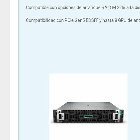
Compatible con opciones de arranque RAID M.2 de alta disp
Compatibilidad con PCIe Gen5 EDSFF y hasta 8 GPU de anc