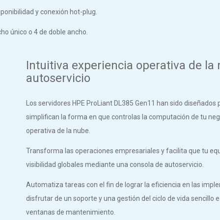
onibilidad y conexión hot-plug.
ho único o 4 de doble ancho.
Intuitiva experiencia operativa de la
autoservicio
Los servidores HPE ProLiant DL385 Gen11 han sido diseñados p
simplifican la forma en que controlas la computación de tu neg
operativa de la nube.
Transforma las operaciones empresariales y facilita que tu eq
visibilidad globales mediante una consola de autoservicio.
Automatiza tareas con el fin de lograr la eficiencia en las im
disfrutar de un soporte y una gestión del ciclo de vida sencillo
ventanas de mantenimiento.