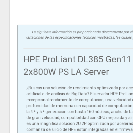
La siguiente información es proporcionada directamente por el f
variaciones de las especificaciones técnicas mostradas, las cuales p
HPE ProLiant DL385 Gen11
2x800W PS LA Server
¿Buscas una solución de rendimiento optimizada por acele
artificial o de análisis de Big Data? El servidor HPE Pro
excepcional rendimiento de computación, una velocidad d
profundidad de memoria con capacidad de computación
la 4.ª y 5.ª generación con hasta 160 núcleos, ancho d
de gran velocidad, compatibilidad con GPU mejorada y a
es una magnífica solución 2U 2P optimizada por acelerad
confianza de silicio de HPE están integradas en el firmwa