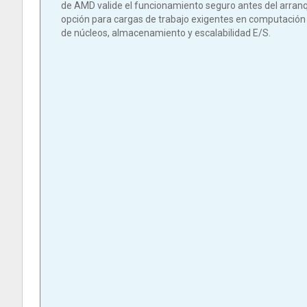
de AMD valide el funcionamiento seguro antes del arranq
opción para cargas de trabajo exigentes en computació
de núcleos, almacenamiento y escalabilidad E/S.