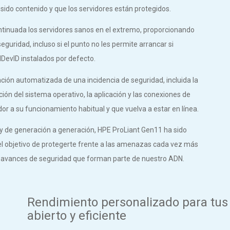
 sido contenido y que los servidores están protegidos.
tinuada los servidores sanos en el extremo, proporcionando
guridad, incluso si el punto no les permite arrancar si
 IDevID instalados por defecto.
ión automatizada de una incidencia de seguridad, incluida la
ción del sistema operativo, la aplicación y las conexiones de
dor a su funcionamiento habitual y que vuelva a estar en línea.
be y de generación a generación, HPE ProLiant Gen11 ha sido
l objetivo de protegerte frente a las amenazas cada vez más
 avances de seguridad que forman parte de nuestro ADN.
Rendimiento personalizado para tus 
abierto y eficiente