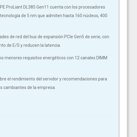
HPE ProLiant DL385 Gen11 cuenta con los procesadores
on tecnología de 5 nm que admiten hasta 160 núcleos, 400
dades de red del bus de expansión PCIe Gen5 de serie, con
to de E/S y reducen la latencia.
o menores requisitos energéticos con 12 canales DIMM
obre el rendimiento del servidor y recomendaciones para
des cambiantes de la empresa.