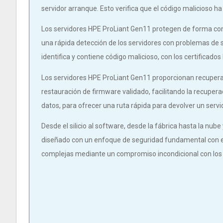
servidor arranque. Esto verifica que el código malicioso ha
Los servidores HPE ProLiant Gen11 protegen de forma con
una rápida detección de los servidores con problemas de se
identifica y contiene código malicioso, con los certificados
Los servidores HPE ProLiant Gen11 proporcionan recuperac
restauración de firmware validado, facilitando la recupera
datos, para ofrecer una ruta rápida para devolver un servi
Desde el silicio al software, desde la fábrica hasta la nu
diseñado con un enfoque de seguridad fundamental con e
complejas mediante un compromiso incondicional con los