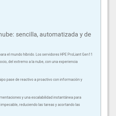
 nube: sencilla, automatizada y de
ara el mundo híbrido. Los servidores HPE ProLiant Gen11
ocio, del extremo a la nube, con una experiencia
uipo pase de reactivo a proactivo con información y
plementaciones y una escalabilidad instantánea para
 e impecable, reduciendo las tareas y acortando las