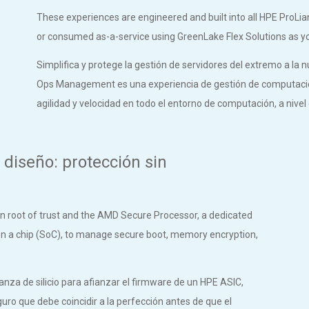
These experiences are engineered and built into all HPE ProLi
or consumed as-a-service using GreenLake Flex Solutions as
Simplifica y protege la gestión de servidores del extremo 
Ops Management es una experiencia de gestión de computació
agilidad y velocidad en todo el entorno de computación, a nivel 
 diseño: protección sin
con root of trust and the AMD Secure Processor, a dedicated
n a chip (SoC), to manage secure boot, memory encryption,
ianza de silicio para afianzar el firmware de un HPE ASIC,
ro que debe coincidir a la perfección antes de que el