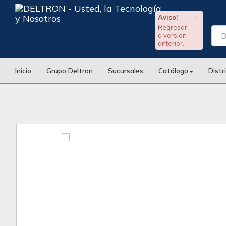
Aviso!
×
Regresar
a versión
anterior.
Inicio
Grupo Deltron
Sucursales
Catálogo
Distr