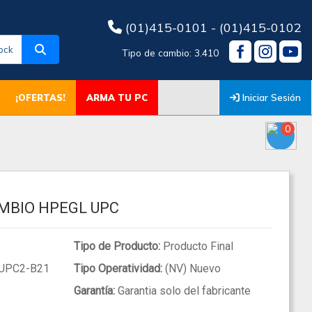
(01)415-0101 - (01)415-0102
ock
Tipo de cambio: 3.410
Iniciar Sesión
¡OFERTAS!
ARMA TU PC
0
MBIO HPEGL UPC
Tipo de Producto:
Producto Final
UPC2-B21
Tipo Operatividad:
(NV) Nuevo
Garantía:
Garantia solo del fabricante