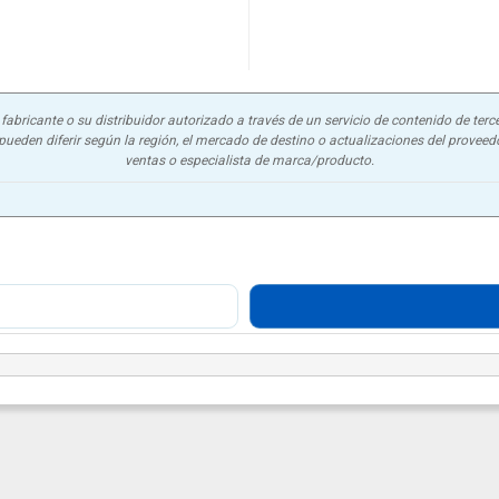
abricante o su distribuidor autorizado a través de un servicio de contenido de terce
ueden diferir según la región, el mercado de destino o actualizaciones del proveedor
ventas o especialista de marca/producto.