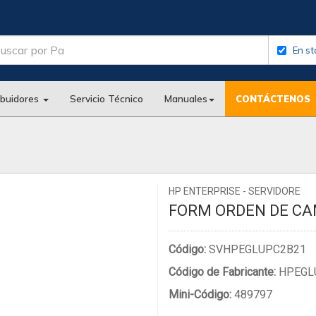
En st
ibuidores
Servicio Técnico
Manuales
CONTÁCTENOS
HP ENTERPRISE - SERVIDORE
FORM ORDEN DE CA
Código:
SVHPEGLUPC2B21
Código de Fabricante:
HPEGL
Mini-Código:
489797