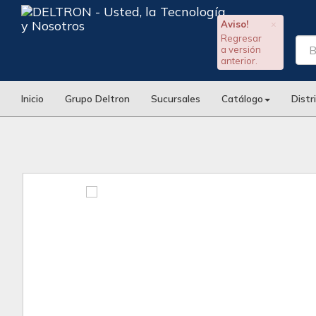
Aviso!
×
Regresar
a versión
anterior.
Inicio
Grupo Deltron
Sucursales
Catálogo
Distr