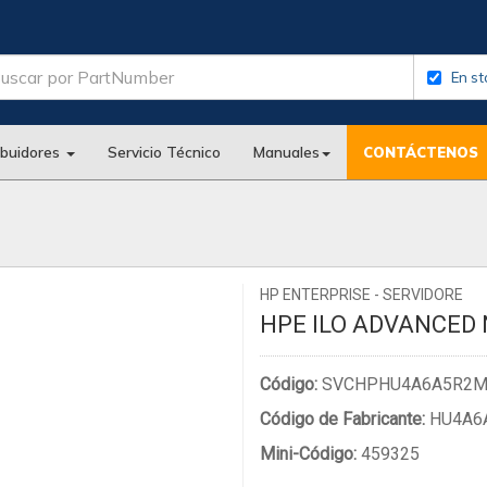
En st
ibuidores
Servicio Técnico
Manuales
CONTÁCTENOS
HP ENTERPRISE - SERVIDORE
HPE ILO ADVANCED
Código:
SVCHPHU4A6A5R2
Código de Fabricante:
HU4A6
Mini-Código:
459325