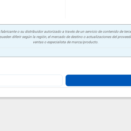
abricante o su distribuidor autorizado a través de un servicio de contenido de terce
ueden diferir según la región, el mercado de destino o actualizaciones del proveedor
ventas o especialista de marca/producto.