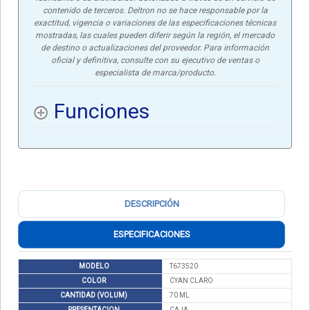
contenido de terceros. Deltron no se hace responsable por la
exactitud, vigencia o variaciones de las especificaciones técnicas
mostradas, las cuales pueden diferir según la región, el mercado
de destino o actualizaciones del proveedor. Para información
oficial y definitiva, consulte con su ejecutivo de ventas o
especialista de marca/producto.
Funciones
DESCRIPCIÓN
ESPECIFICACIONES
MODELO
T673520
COLOR
CYAN CLARO
CANTIDAD (VOLUM)
70 ML
PRESENTACION
CAJA