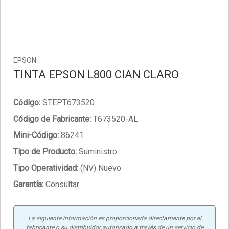
EPSON
TINTA EPSON L800 CIAN CLARO
Código:
STEPT673520
Código de Fabricante:
T673520-AL
Mini-Código:
86241
Tipo de Producto:
Suministro
Tipo Operatividad:
(NV) Nuevo
Garantía:
Consultar
La siguiente información es proporcionada directamente por el
fabricante o su distribuidor autorizado a través de un servicio de