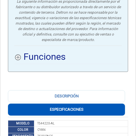
La siguiente información es proporcionada directamente por el
fabricante o su distribuidor autorizado a través de un servicio de
contenido de terceros. Deltron no se hace responsable por la
exactitud, vigencia o variaciones de las especificaciones técnicas
mostradas, las cuales pueden diferir según la región, el mercado
de destino o actualizaciones del proveedor. Para información
oficial y definitiva, consulte con su ejecutivo de ventas o
especialista de marca/producto.
Funciones
DESCRIPCIÓN
ESPECIFICACIONES
MODELO
T544220-AL
COLOR
CYAN