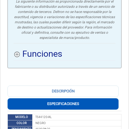
La siguiente información es proporcionada directamente por el
fabricante o su distribuidor autorizado a través de un servicio de
contenido de terceros. Deltron no se hace responsable por la
exactitud, vigencia o variaciones de las especificaciones técnicas
mostradas, las cuales pueden diferir según la región, el mercado
de destino o actualizaciones del proveedor. Para información
oficial y definitiva, consulte con su ejecutivo de ventas o
especialista de marca/producto.
Funciones
DESCRIPCIÓN
ESPECIFICACIONES
MODELO
T544120-AL
COLOR
NEGRO