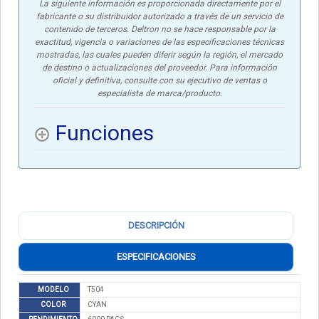
La siguiente información es proporcionada directamente por el
fabricante o su distribuidor autorizado a través de un servicio de
contenido de terceros. Deltron no se hace responsable por la
exactitud, vigencia o variaciones de las especificaciones técnicas
mostradas, las cuales pueden diferir según la región, el mercado
de destino o actualizaciones del proveedor. Para información
oficial y definitiva, consulte con su ejecutivo de ventas o
especialista de marca/producto.
Funciones
DESCRIPCIÓN
ESPECIFICACIONES
MODELO
T504
COLOR
CYAN