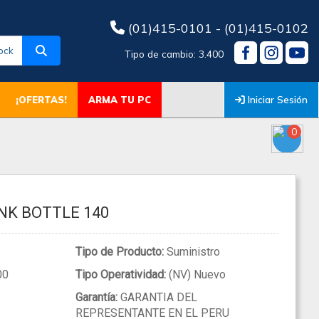
(01)415-0101 - (01)415-0102
ock
Tipo de cambio: 3.400
Iniciar Sesión
¡OFERTAS!
ARMA TU PC
0
NK BOTTLE 140
Tipo de Producto:
Suministro
00
Tipo Operatividad:
(NV) Nuevo
Garantía:
GARANTIA DEL
REPRESENTANTE EN EL PERU