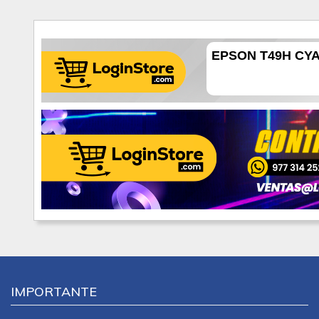
EPSON T49H CYAN
IMPORTANTE