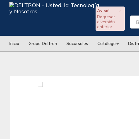
Aviso!
×
Regresar
a versión
anterior.
Inicio
Grupo Deltron
Sucursales
Catálogo
Distr