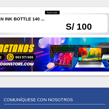
Publicidad
 INK BOTTLE 140 ...
S/ 100
COMUNÍQUESE CON NOSOTROS