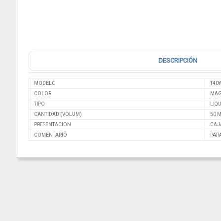
DESCRIPCIÓN
MODELO
T40
COLOR
MAG
TIPO
LIQ
CANTIDAD (VOLUM)
50 
PRESENTACION
CAJ
COMENTARIO
PAR