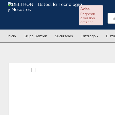
Aviso!
×
Regresar
a versión
anterior.
Inicio
Grupo Deltron
Sucursales
Catálogo
Distr