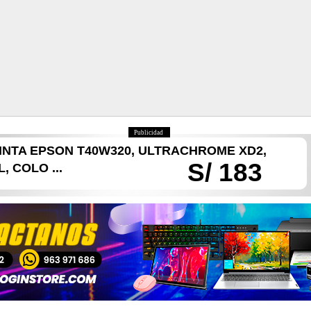
Publicidad
INTA EPSON T40W320, ULTRACHROME XD2,
S/ 183
 COLO ...