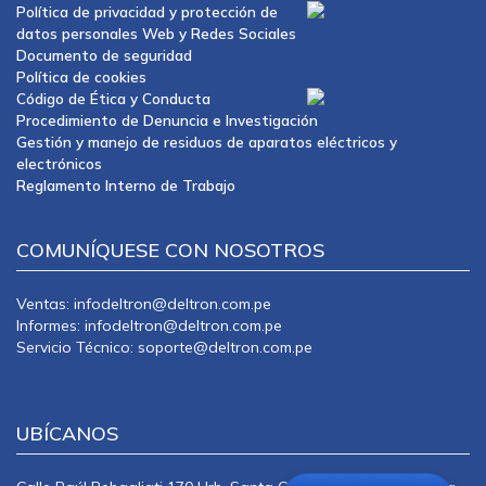
Política de privacidad y protección de
datos personales Web y Redes Sociales
Documento de seguridad
Política de cookies
Código de Ética y Conducta
Procedimiento de Denuncia e Investigación
Gestión y manejo de residuos de aparatos eléctricos y
electrónicos
Reglamento Interno de Trabajo
COMUNÍQUESE CON NOSOTROS
Ventas: infodeltron@deltron.com.pe
Informes: infodeltron@deltron.com.pe
Servicio Técnico: soporte@deltron.com.pe
UBÍCANOS