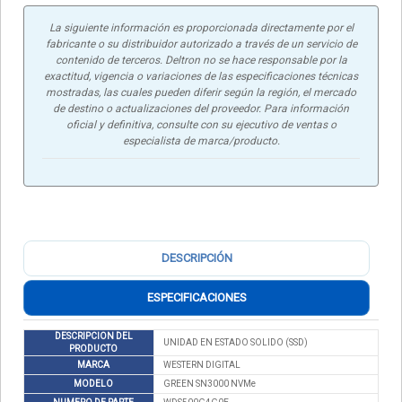
La siguiente información es proporcionada directamente por el
fabricante o su distribuidor autorizado a través de un servicio de
contenido de terceros. Deltron no se hace responsable por la
exactitud, vigencia o variaciones de las especificaciones técnicas
mostradas, las cuales pueden diferir según la región, el mercado
de destino o actualizaciones del proveedor. Para información
oficial y definitiva, consulte con su ejecutivo de ventas o
especialista de marca/producto.
DESCRIPCIÓN
ESPECIFICACIONES
DESCRIPCION DEL
UNIDAD EN ESTADO SOLIDO (SSD)
PRODUCTO
MARCA
WESTERN DIGITAL
MODELO
GREEN SN3000 NVMe