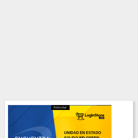
Publicidad
UNIDAD EN ESTADO
SOLIDO WD GREEN