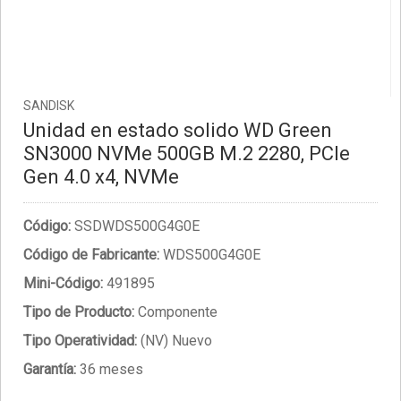
SANDISK
Unidad en estado solido WD Green
SN3000 NVMe 500GB M.2 2280, PCIe
Gen 4.0 x4, NVMe
Código:
SSDWDS500G4G0E
Código de Fabricante:
WDS500G4G0E
Mini-Código:
491895
Tipo de Producto:
Componente
Tipo Operatividad:
(NV) Nuevo
Garantía:
36 meses