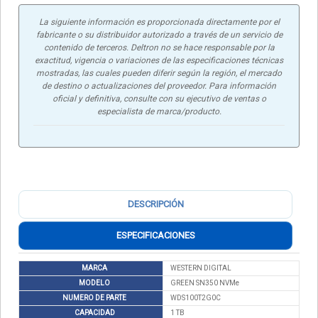
La siguiente información es proporcionada directamente por el
fabricante o su distribuidor autorizado a través de un servicio de
contenido de terceros. Deltron no se hace responsable por la
exactitud, vigencia o variaciones de las especificaciones técnicas
mostradas, las cuales pueden diferir según la región, el mercado
de destino o actualizaciones del proveedor. Para información
oficial y definitiva, consulte con su ejecutivo de ventas o
especialista de marca/producto.
DESCRIPCIÓN
ESPECIFICACIONES
MARCA
WESTERN DIGITAL
MODELO
GREEN SN350 NVMe
NUMERO DE PARTE
WDS100T2G0C
CAPACIDAD
1 TB