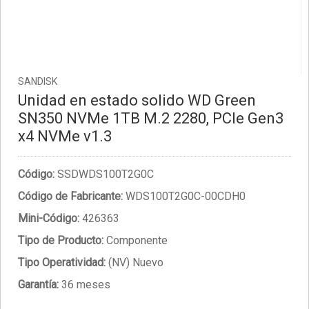
SANDISK
Unidad en estado solido WD Green
SN350 NVMe 1TB M.2 2280, PCIe Gen3
x4 NVMe v1.3
Código:
SSDWDS100T2G0C
Código de Fabricante:
WDS100T2G0C-00CDH0
Mini-Código:
426363
Tipo de Producto:
Componente
Tipo Operatividad:
(NV) Nuevo
Garantía:
36 meses