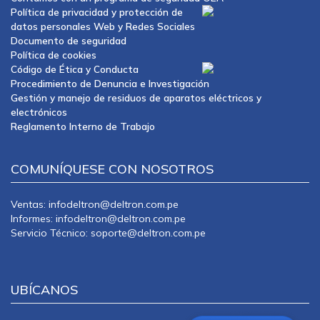
Política de privacidad y protección de
datos personales Web y Redes Sociales
Documento de seguridad
Política de cookies
Código de Ética y Conducta
Procedimiento de Denuncia e Investigación
Gestión y manejo de residuos de aparatos eléctricos y
electrónicos
Reglamento Interno de Trabajo
COMUNÍQUESE CON NOSOTROS
Ventas: infodeltron@deltron.com.pe
Informes: infodeltron@deltron.com.pe
Servicio Técnico: soporte@deltron.com.pe
UBÍCANOS