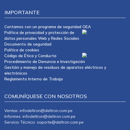
IMPORTANTE
Contamos con un programa de seguridad OEA
Política de privacidad y protección de
datos personales Web y Redes Sociales
Documento de seguridad
Política de cookies
Código de Ética y Conducta
Procedimiento de Denuncia e Investigación
Gestión y manejo de residuos de aparatos eléctricos y
electrónicos
Reglamento Interno de Trabajo
COMUNÍQUESE CON NOSOTROS
Ventas: infodeltron@deltron.com.pe
Informes: infodeltron@deltron.com.pe
Servicio Técnico: soporte@deltron.com.pe