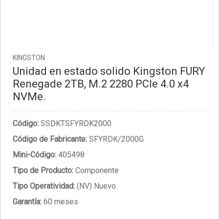
KINGSTON
Unidad en estado solido Kingston FURY
Renegade 2TB, M.2 2280 PCIe 4.0 x4
NVMe.
Código:
SSDKTSFYRDK2000
Código de Fabricante:
SFYRDK/2000G
Mini-Código:
405498
Tipo de Producto:
Componente
Tipo Operatividad:
(NV) Nuevo
Garantía:
60 meses